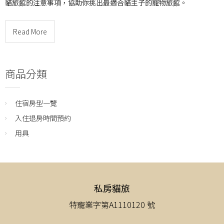
貓旅館的注意事項，協助你挑出最適合貓主子的寵物旅館。
Read More
商品分類
住宿房型一覽
入住退房時間預約
用具
私房貓旅
特寵業字第A1110120 號