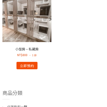
小型房 – 私藏房
NT$
800
1 日
立即預約
商品分類
住宿房型一覽