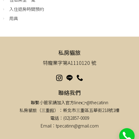
入住退房時間預約
用具
私房貓旅
特寵業字第A1110120 號
聯絡我們
聯繫小管家請加入官方line👉@thecatinn
私房貓旅（三重館）：新北市三重區五華街218號1樓
電話：(02)2857-0009
Email：tpecatinn@gmail.com