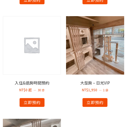
入住&退房時間預約
大型房 – 日光VIP
NT$
0
起
NT$
1,950
30 分
1 日
立即預約
立即預約