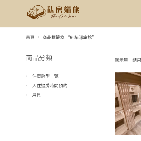
首頁
商品標籤為 “純貓咪旅館”
商品分類
顯示單一結
住宿房型一覽
入住退房時間預約
用具