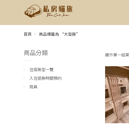
首頁
商品標籤為 “大型房”
商品分類
顯示單一結
住宿房型一覽
入住退房時間預約
用具