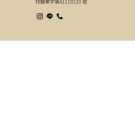
特寵業字第A1110120 號