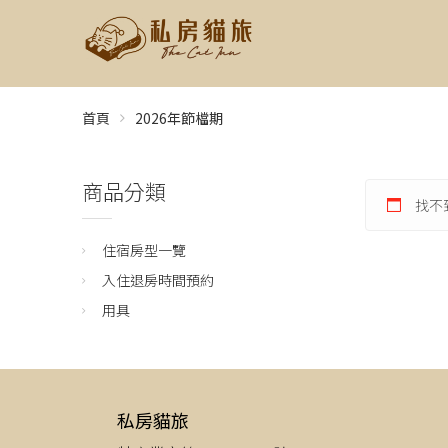
首頁
2026年節檔期
商品分類
找不
住宿房型一覽
入住退房時間預約
用具
私房貓旅