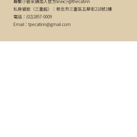
聯繫小管家請加入官方line👉@thecatinn
私房貓旅（三重館）：新北市三重區五華街218號1樓
電話：(02)2857-0009
Email：tpecatinn@gmail.com